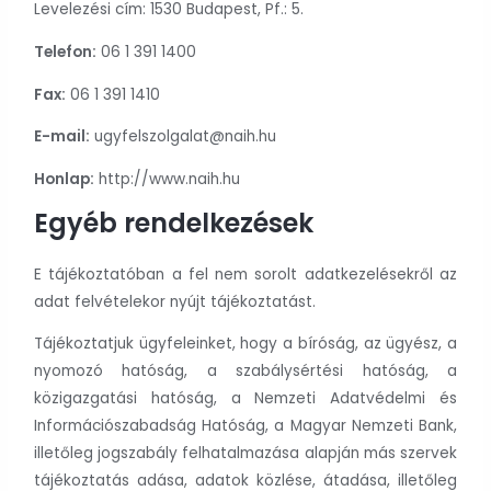
Levelezési cím: 1530 Budapest, Pf.: 5.
Telefon:
06 1 391 1400
Fax:
06 1 391 1410
E-mail:
ugyfelszolgalat@naih.hu
Honlap:
http://www.naih.hu
Egyéb rendelkezések
E tájékoztatóban a fel nem sorolt adatkezelésekről az
adat felvételekor nyújt tájékoztatást.
Tájékoztatjuk ügyfeleinket, hogy a bíróság, az ügyész, a
nyomozó hatóság, a szabálysértési hatóság, a
közigazgatási hatóság, a Nemzeti Adatvédelmi és
Információszabadság Hatóság, a Magyar Nemzeti Bank,
illetőleg jogszabály felhatalmazása alapján más szervek
tájékoztatás adása, adatok közlése, átadása, illetőleg