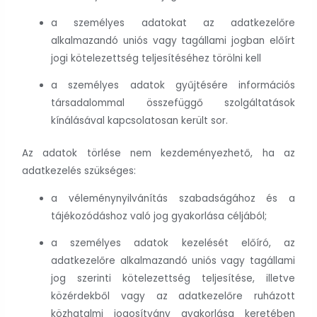
a személyes adatokat az adatkezelőre
alkalmazandó uniós vagy tagállami jogban előírt
jogi kötelezettség teljesítéséhez törölni kell
a személyes adatok gyűjtésére információs
társadalommal összefüggő szolgáltatások
kínálásával kapcsolatosan került sor.
Az adatok törlése nem kezdeményezhető, ha az
adatkezelés szükséges:
a véleménynyilvánítás szabadságához és a
tájékozódáshoz való jog gyakorlása céljából;
a személyes adatok kezelését előíró, az
adatkezelőre alkalmazandó uniós vagy tagállami
jog szerinti kötelezettség teljesítése, illetve
közérdekből vagy az adatkezelőre ruházott
közhatalmi jogosítvány gyakorlása keretében