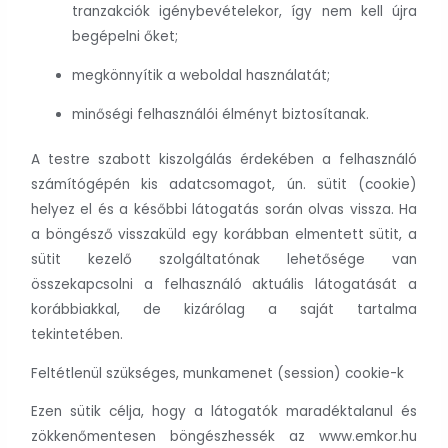
tranzakciók igénybevételekor, így nem kell újra
begépelni őket;
megkönnyítik a weboldal használatát;
minőségi felhasználói élményt biztosítanak.
A testre szabott kiszolgálás érdekében a felhasználó
számítógépén kis adatcsomagot, ún. sütit (cookie)
helyez el és a későbbi látogatás során olvas vissza. Ha
a böngésző visszaküld egy korábban elmentett sütit, a
sütit kezelő szolgáltatónak lehetősége van
összekapcsolni a felhasználó aktuális látogatását a
korábbiakkal, de kizárólag a saját tartalma
tekintetében.
Feltétlenül szükséges, munkamenet (session) cookie-k
Ezen sütik célja, hogy a látogatók maradéktalanul és
zökkenőmentesen böngészhessék az www.emkor.hu