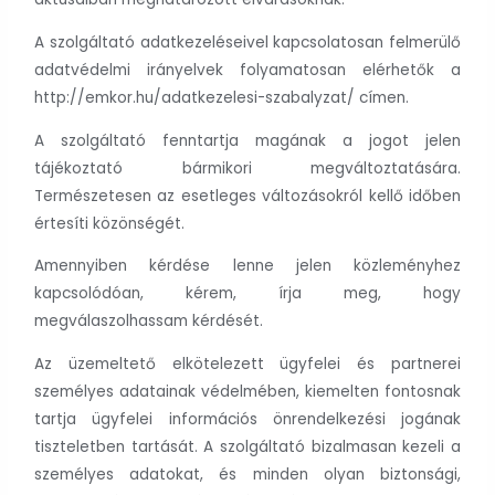
A szolgáltató adatkezeléseivel kapcsolatosan felmerülő
adatvédelmi irányelvek folyamatosan elérhetők a
http://emkor.hu/adatkezelesi-szabalyzat/ címen.
A szolgáltató fenntartja magának a jogot jelen
tájékoztató bármikori megváltoztatására.
Természetesen az esetleges változásokról kellő időben
értesíti közönségét.
Amennyiben kérdése lenne jelen közleményhez
kapcsolódóan, kérem, írja meg, hogy
megválaszolhassam kérdését.
Az üzemeltető elkötelezett ügyfelei és partnerei
személyes adatainak védelmében, kiemelten fontosnak
tartja ügyfelei információs önrendelkezési jogának
tiszteletben tartását. A szolgáltató bizalmasan kezeli a
személyes adatokat, és minden olyan biztonsági,