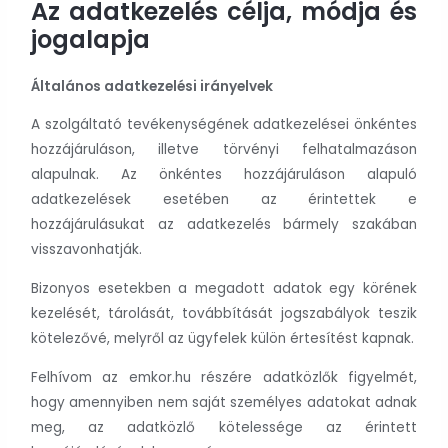
Az adatkezelés célja, módja és
jogalapja
Általános adatkezelési irányelvek
A szolgáltató tevékenységének adatkezelései önkéntes
hozzájáruláson, illetve törvényi felhatalmazáson
alapulnak. Az önkéntes hozzájáruláson alapuló
adatkezelések esetében az érintettek e
hozzájárulásukat az adatkezelés bármely szakában
visszavonhatják.
Bizonyos esetekben a megadott adatok egy körének
kezelését, tárolását, továbbítását jogszabályok teszik
kötelezővé, melyről az ügyfelek külön értesítést kapnak.
Felhívom az emkor.hu részére adatközlők figyelmét,
hogy amennyiben nem saját személyes adatokat adnak
meg, az adatközlő kötelessége az érintett