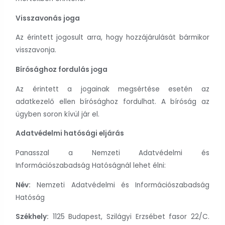
Visszavonás joga
Az érintett jogosult arra, hogy hozzájárulását bármikor
visszavonja.
Bírósághoz fordulás joga
Az érintett a jogainak megsértése esetén az
adatkezelő ellen bírósághoz fordulhat. A bíróság az
ügyben soron kívül jár el.
Adatvédelmi hatósági eljárás
Panasszal a Nemzeti Adatvédelmi és
Információszabadság Hatóságnál lehet élni:
Név:
Nemzeti Adatvédelmi és Információszabadság
Hatóság
Székhely:
1125 Budapest, Szilágyi Erzsébet fasor 22/C.