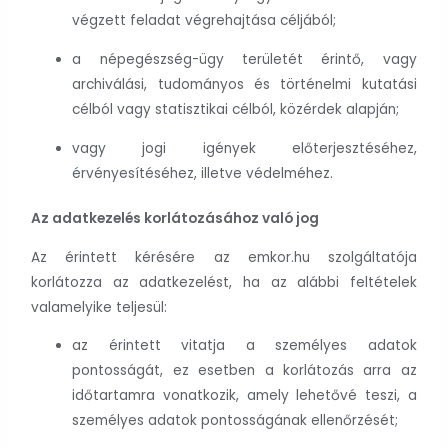
végzett feladat végrehajtása céljából;
a népegészség-ügy területét érintő, vagy
archiválási, tudományos és történelmi kutatási
célból vagy statisztikai célból, közérdek alapján;
vagy jogi igények előterjesztéséhez,
érvényesítéséhez, illetve védelméhez.
Az adatkezelés korlátozásához való jog
Az érintett kérésére az emkor.hu szolgáltatója
korlátozza az adatkezelést, ha az alábbi feltételek
valamelyike teljesül:
az érintett vitatja a személyes adatok
pontosságát, ez esetben a korlátozás arra az
időtartamra vonatkozik, amely lehetővé teszi, a
személyes adatok pontosságának ellenőrzését;