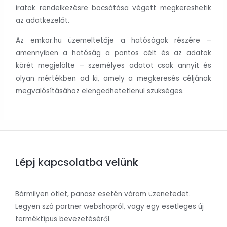
iratok rendelkezésre bocsátása végett megkereshetik
az adatkezelőt.
Az emkor.hu üzemeltetője a hatóságok részére –
amennyiben a hatóság a pontos célt és az adatok
körét megjelölte – személyes adatot csak annyit és
olyan mértékben ad ki, amely a megkeresés céljának
megvalósításához elengedhetetlenül szükséges.
Lépj kapcsolatba velünk
Bármilyen ötlet, panasz esetén várom üzenetedet.
Legyen szó partner webshopról, vagy egy esetleges új
terméktípus bevezetéséről.