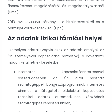
finanszírozása megelőzéséről és megakadályozásáról
(Pmt.);
2013. évi CCXXXVII. törvény – a hitelintézetekről és a
pénzügyi vállalkozások-ról (Hpt.).
Az adatok fizikai tárolási helyei
Személyes adatai (vagyis azok az adatok, amelyek az
Ön személyével kapcsolatba hozhatók) a következő
módon kerülhetnek kezelésbe:
internetes kapcsolatfenntartásával
összefüggésben az Ön által használt
számítógéppel, böngészőprogrammal, internetes
címmel, a látogatott oldalakkal kapcsolatos
technikai adatok automatikusan képződnek
számítógépes rendszerünkben,