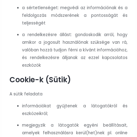
a sértetlenséget: megvédi az információnak és a
feldolgozás módszerének a pontosságát és
teljességét
a rendelkezésre állást: gondoskodik arról, hogy
amikor a jogosult használónak szüksége van rá,
valóban hozzá tudjon férni a kívánt információhoz,
és rendelkezésre álljanak az ezzel kapcsolatos
eszközök
Cookie-k (Sütik)
A sütik feladata
információkat gyűjtenek a látogatókról és
eszközeikről;
megjegyzik a látogatók egyéni beállításait,
amelyek felhasználásra kerül(het)nek pl. online