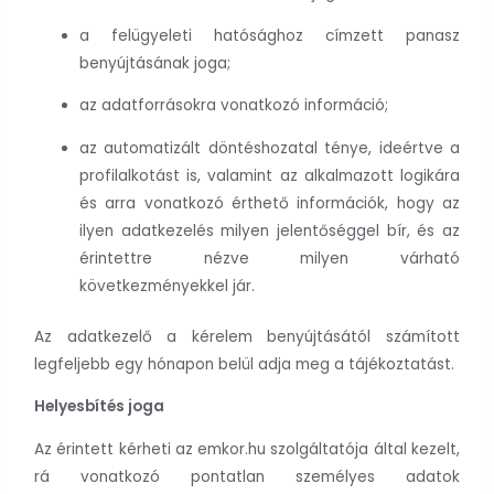
a felügyeleti hatósághoz címzett panasz
benyújtásának joga;
az adatforrásokra vonatkozó információ;
az automatizált döntéshozatal ténye, ideértve a
profilalkotást is, valamint az alkalmazott logikára
és arra vonatkozó érthető információk, hogy az
ilyen adatkezelés milyen jelentőséggel bír, és az
érintettre nézve milyen várható
következményekkel jár.
Az adatkezelő a kérelem benyújtásától számított
legfeljebb egy hónapon belül adja meg a tájékoztatást.
Helyesbítés joga
Az érintett kérheti az emkor.hu szolgáltatója által kezelt,
rá vonatkozó pontatlan személyes adatok