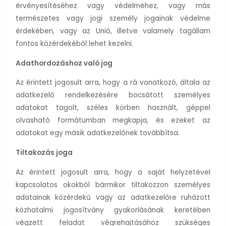
érvényesítéséhez vagy védelméhez, vagy más
természetes vagy jogi személy jogainak védelme
érdekében, vagy az Unió, illetve valamely tagállam
fontos közérdekéből lehet kezelni.
Adathordozáshoz való jog
Az érintett jogosult arra, hogy a rá vonatkozó, általa az
adatkezelő rendelkezésére bocsátott személyes
adatokat tagolt, széles körben használt, géppel
olvasható formátumban megkapja, és ezeket az
adatokat egy másik adatkezelőnek továbbítsa.
Tiltakozás joga
Az érintett jogosult arra, hogy a saját helyzetével
kapcsolatos okokból bármikor tiltakozzon személyes
adatainak közérdekű vagy az adatkezelőre ruházott
közhatalmi jogosítvány gyakorlásának keretében
végzett feladat végrehajtásához szükséges