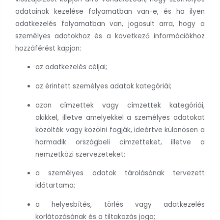
adatainak kezelése folyamatban van-e, és ha ilyen
adatkezelés folyamatban van, jogosult arra, hogy a
személyes adatokhoz és a következő információkhoz
hozzáférést kapjon:
az adatkezelés céljai;
az érintett személyes adatok kategóriái;
azon címzettek vagy címzettek kategóriái,
akikkel, illetve amelyekkel a személyes adatokat
közölték vagy közölni fogják, ideértve különösen a
harmadik országbeli címzetteket, illetve a
nemzetközi szervezeteket;
a személyes adatok tárolásának tervezett
időtartama;
a helyesbítés, törlés vagy adatkezelés
korlátozásának és a tiltakozás joga;