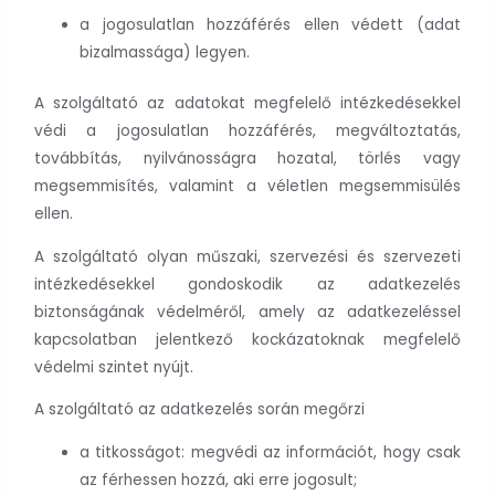
a jogosulatlan hozzáférés ellen védett (adat
bizalmassága) legyen.
A szolgáltató az adatokat megfelelő intézkedésekkel
védi a jogosulatlan hozzáférés, megváltoztatás,
továbbítás, nyilvánosságra hozatal, törlés vagy
megsemmisítés, valamint a véletlen megsemmisülés
ellen.
A szolgáltató olyan műszaki, szervezési és szervezeti
intézkedésekkel gondoskodik az adatkezelés
biztonságának védelméről, amely az adatkezeléssel
kapcsolatban jelentkező kockázatoknak megfelelő
védelmi szintet nyújt.
A szolgáltató az adatkezelés során megőrzi
a titkosságot: megvédi az információt, hogy csak
az férhessen hozzá, aki erre jogosult;