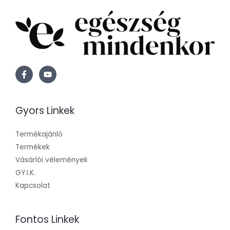
Gyors Linkek
Termékajánló
Termékek
Vásárlói vélemények
GY.I.K.
Kapcsolat
Fontos Linkek