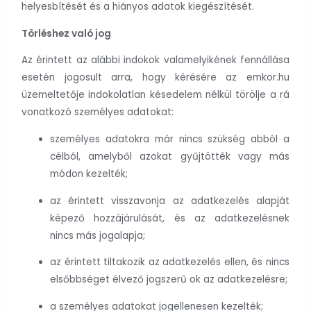
helyesbítését és a hiányos adatok kiegészítését.
Törléshez való jog
Az érintett az alábbi indokok valamelyikének fennállása
esetén jogosult arra, hogy kérésére az emkor.hu
üzemeltetője indokolatlan késedelem nélkül törölje a rá
vonatkozó személyes adatokat:
személyes adatokra már nincs szükség abból a
célból, amelyből azokat gyűjtötték vagy más
módon kezelték;
az érintett visszavonja az adatkezelés alapját
képező hozzájárulását, és az adatkezelésnek
nincs más jogalapja;
az érintett tiltakozik az adatkezelés ellen, és nincs
elsőbbséget élvező jogszerű ok az adatkezelésre;
a személyes adatokat jogellenesen kezelték;