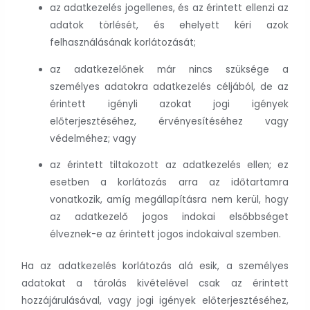
az adatkezelés jogellenes, és az érintett ellenzi az
adatok törlését, és ehelyett kéri azok
felhasználásának korlátozását;
az adatkezelőnek már nincs szüksége a
személyes adatokra adatkezelés céljából, de az
érintett igényli azokat jogi igények
előterjesztéséhez, érvényesítéséhez vagy
védelméhez; vagy
az érintett tiltakozott az adatkezelés ellen; ez
esetben a korlátozás arra az időtartamra
vonatkozik, amíg megállapításra nem kerül, hogy
az adatkezelő jogos indokai elsőbbséget
élveznek-e az érintett jogos indokaival szemben.
Ha az adatkezelés korlátozás alá esik, a személyes
adatokat a tárolás kivételével csak az érintett
hozzájárulásával, vagy jogi igények előterjesztéséhez,