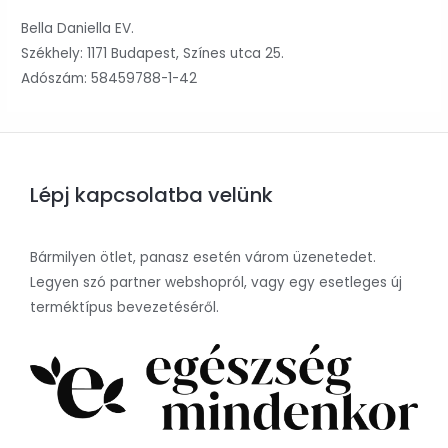
Bella Daniella EV.
Székhely: 1171 Budapest, Színes utca 25.
Adószám: 58459788-1-42
Lépj kapcsolatba velünk
Bármilyen ötlet, panasz esetén várom üzenetedet.
Legyen szó partner webshopról, vagy egy esetleges új
terméktípus bevezetéséről.