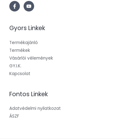
Gyors Linkek
Termékajánló
Termékek
Vásárlói vélemények
GY.I.K.
Kapcsolat
Fontos Linkek
Adatvédelmi nyilatkozat
ÁSZF