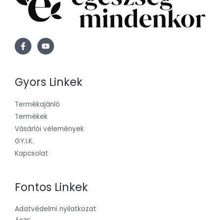
Gyors Linkek
Termékajánló
Termékek
Vásárlói vélemények
GY.I.K.
Kapcsolat
Fontos Linkek
Adatvédelmi nyilatkozat