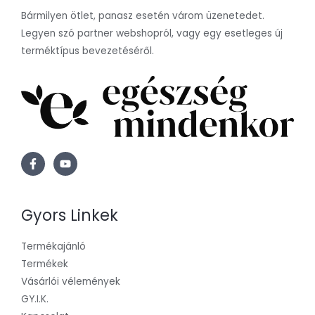
Bármilyen ötlet, panasz esetén várom üzenetedet.
Legyen szó partner webshopról, vagy egy esetleges új
terméktípus bevezetéséről.
Gyors Linkek
Termékajánló
Termékek
Vásárlói vélemények
GY.I.K.