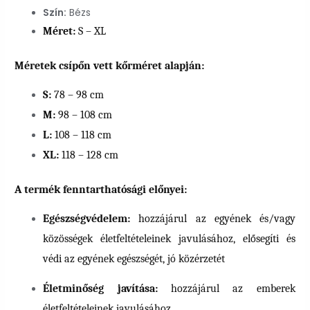
Szín:
Bézs
Méret:
S – XL
Méretek csípőn vett kőrméret alapján:
S:
78 – 98 cm
M:
98 – 108 cm
L:
108 – 118 cm
XL:
118 – 128 cm
A termék fenntarthatósági előnyei:
Egészségvédelem:
hozzájárul az egyének és/vagy
közösségek életfeltételeinek javulásához, elősegíti és
védi az egyének egészségét, jó közérzetét
Életminőség javítása:
hozzájárul az emberek
életfeltételeinek javulásához