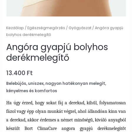
Kezdőlap
/
Egészségmegőrzés
/
Gyógyászat
/ Angóra gyapjú
bolyhos derékmelegítő
Angóra gyapjú bolyhos
derékmelegítő
13.400
Ft
Belebújós, uniszex, nagyon hatékonyan melegít,
kényelmes és komfortos
Ha úgy érzed, hogy sokat fáj a derekad, kihűl, folyamatosan
fázol vagy épp olyan munkát végzel, ahol állandóan kinn van
a derekad, akkor érdemes a német minőségű, kiváló anyagból
készült Bort ClimaCare angora gyapjú derékmelegítőt