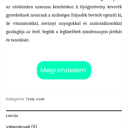
az utódainkra uzsonna készítéskor. A Gyógynövény keverék
gyerekeknek nemcsak a szükséges folyadék bevitelt egészíti ki,
de vitaminokkal, ásványi anyagokkal és antioxidánsokkal
gazdagítja az ételt. Segítik a legkisebbek mindennapos játékát
és tanulását.
Megrendelem
Kategória:
Teák, vízek
Leírás
Vélemények (0)