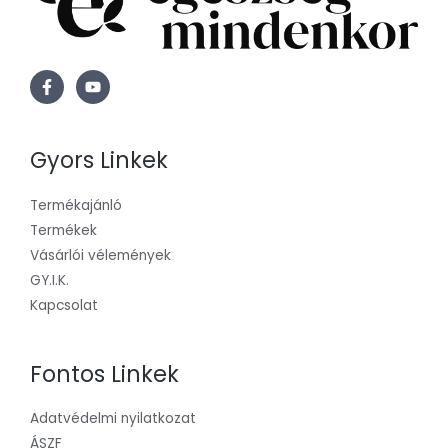
Gyors Linkek
Termékajánló
Termékek
Vásárlói vélemények
GY.I.K.
Kapcsolat
Fontos Linkek
Adatvédelmi nyilatkozat
ÁSZF