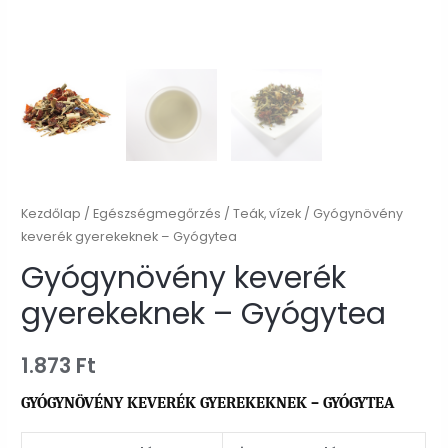
Kezdőlap
/
Egészségmegőrzés
/
Teák, vízek
/ Gyógynövény
keverék gyerekeknek – Gyógytea
Gyógynövény keverék
gyerekeknek – Gyógytea
1.873
Ft
GYÓGYNÖVÉNY KEVERÉK GYEREKEKNEK – GYÓGYTEA