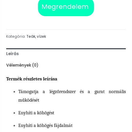
Megrendelem
Kategória:
Teák, vízek
Leírás
Vélemények (0)
Termék részletes leírása
Támogatja a légzőrendszer és a garat normális
működését
Enyhíti a köhögést
Enyhíti a köhögés fájdalmát