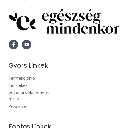
Gyors Linkek
Termékajánló
Termékek
Vásárlói vélemények
GY.I.K.
Kapcsolat
Fontos Linkek