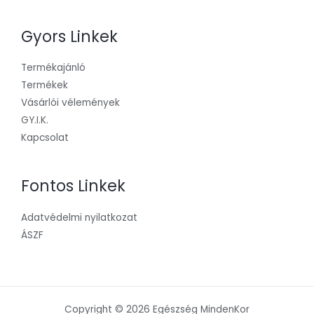
Gyors Linkek
Termékajánló
Termékek
Vásárlói vélemények
GY.I.K.
Kapcsolat
Fontos Linkek
Adatvédelmi nyilatkozat
ÁSZF
Copyright © 2026 Egészség MindenKor