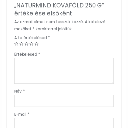
„NATURMIND KOVAFÖLD 250 G”
értékelése elsőként
Az e-mail címet nem tesszük közzé.
A kötelező
mezőket
*
karakterrel jelöltük
A te értékelésed
*
Értékelésed
*
Név
*
E-mail
*