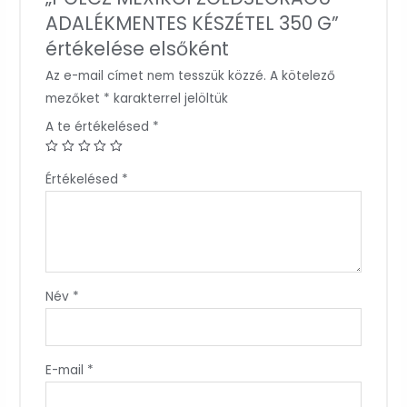
ADALÉKMENTES KÉSZÉTEL 350 G”
értékelése elsőként
Az e-mail címet nem tesszük közzé.
A kötelező
mezőket
*
karakterrel jelöltük
A te értékelésed
*
Értékelésed
*
Név
*
E-mail
*