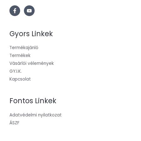
Gyors Linkek
Termékajánló
Termékek
Vásárlói vélemények
GY.I.K.
Kapcsolat
Fontos Linkek
Adatvédelmi nyilatkozat
ÁSZF