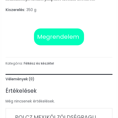
Kiszerelés:
350 g
Megrendelem
Kategória:
Félkész és készétel
Vélemények (0)
Értékelések
Még nincsenek értékelések.
„POLCZ MEXIKÓI ZÖLDSÉGRAGU