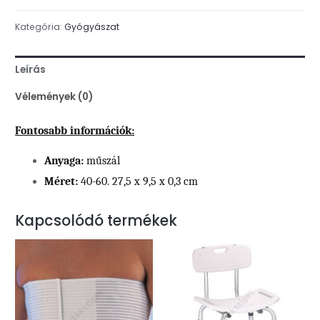
Kategória:
Gyógyászat
Leírás
Vélemények (0)
Fontosabb információk:
Anyaga:
műszál
Méret:
40-60. 27,5 x 9,5 x 0,3 cm
Kapcsolódó termékek