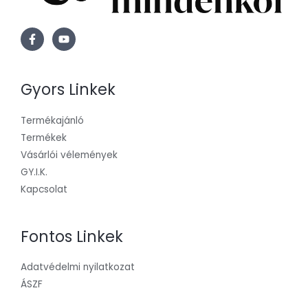
Gyors Linkek
Termékajánló
Termékek
Vásárlói vélemények
GY.I.K.
Kapcsolat
Fontos Linkek
Adatvédelmi nyilatkozat
ÁSZF