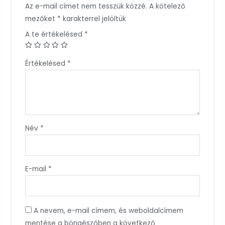
Az e-mail címet nem tesszük közzé.
A kötelező
mezőket
*
karakterrel jelöltük
A te értékelésed
*
Értékelésed
*
Név
*
E-mail
*
A nevem, e-mail címem, és weboldalcímem
mentése a böngészőben a következő