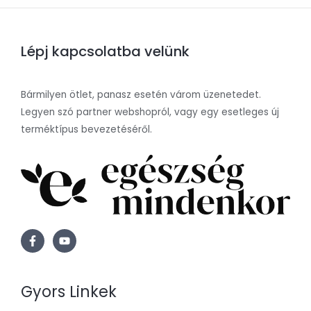
Lépj kapcsolatba velünk
Bármilyen ötlet, panasz esetén várom üzenetedet.
Legyen szó partner webshopról, vagy egy esetleges új
terméktípus bevezetéséről.
Gyors Linkek