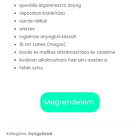
speciális légáteresztő anyag
tépőzáras kialakítású
varrás nélküli
uniszex
rugalmas anyagból készült
16 cm széles (magas)
borda és mellkas alátámasztása és védelme
kiválóan alkalmazható hasi sérv esetén is
fehér színű
Megrendelem
Kategória:
Gyógyászat