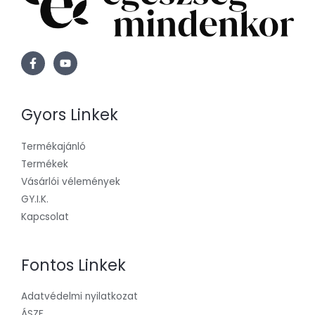
Gyors Linkek
Termékajánló
Termékek
Vásárlói vélemények
GY.I.K.
Kapcsolat
Fontos Linkek
Adatvédelmi nyilatkozat
ÁSZF