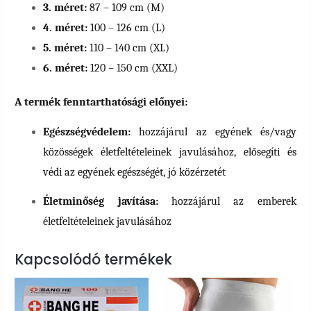
3. méret:
87 – 109 cm (M)
4. méret:
100 – 126 cm (L)
5. méret:
110 – 140 cm (XL)
6. méret:
120 – 150 cm (XXL)
A termék fenntarthatósági előnyei:
Egészségvédelem:
hozzájárul az egyének és/vagy
közösségek életfeltételeinek javulásához, elősegíti és
védi az egyének egészségét, jó közérzetét
Életminőség javítása:
hozzájárul az emberek
életfeltételeinek javulásához
Kapcsolódó termékek