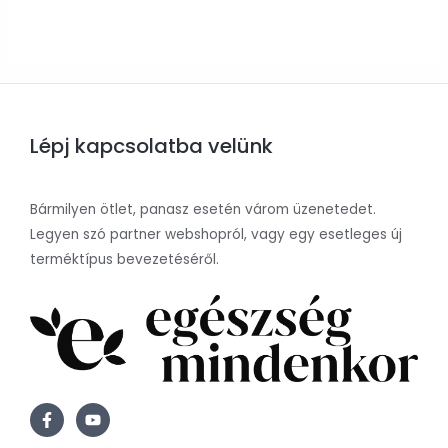
0
/
5
Lépj kapcsolatba velünk
Bármilyen ötlet, panasz esetén várom üzenetedet.
Legyen szó partner webshopról, vagy egy esetleges új
terméktípus bevezetéséről.