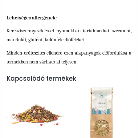
Lehetséges allergének:
Keresztszennyeződéssel nyomokban tartalmazhat szezámot,
mandulát, glutént, különféle dióféléket.
Minden erőfeszítés ellenére ezen alapanyagok előfordulása a
termékben nem zárható ki teljesen.
Kapcsolódó termékek