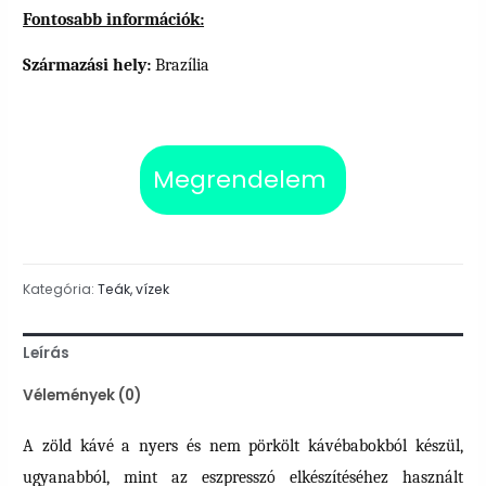
Fontosabb információk:
Származási hely:
Brazília
Megrendelem
Kategória:
Teák, vízek
Leírás
Vélemények (0)
A zöld kávé a nyers és nem pörkölt kávébabokból készül,
ugyanabból, mint az eszpresszó elkészítéséhez használt