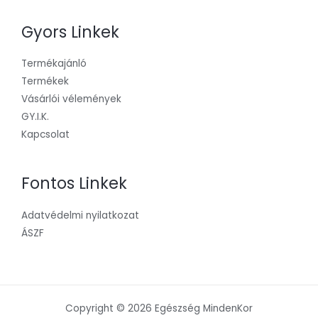
Gyors Linkek
Termékajánló
Termékek
Vásárlói vélemények
GY.I.K.
Kapcsolat
Fontos Linkek
Adatvédelmi nyilatkozat
ÁSZF
Copyright © 2026 Egészség MindenKor