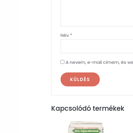
Név
*
A nevem, e-mail címem, és 
Kapcsolódó termékek