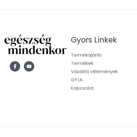
Gyors Linkek
Termékajánló
Termékek
Vásárlói vélemények
GY.I.K.
Kapcsolat