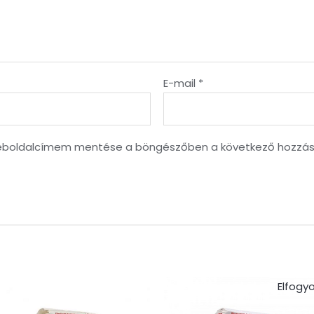
E-mail
*
weboldalcímem mentése a böngészőben a következő hozzá
Elfogy