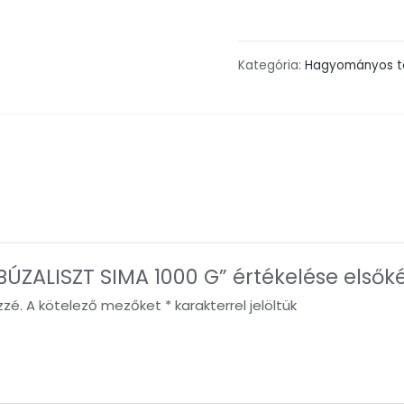
Kategória:
Hagyományos t
ZALISZT SIMA 1000 G” értékelése elsők
zzé.
A kötelező mezőket
*
karakterrel jelöltük