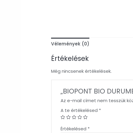
Vélemények (0)
Értékelések
Még nincsenek értékelések.
„BIOPONT BIO DURUMBÚ
Az e-mail címet nem tesszük kö
A te értékelésed
*
Értékelésed
*