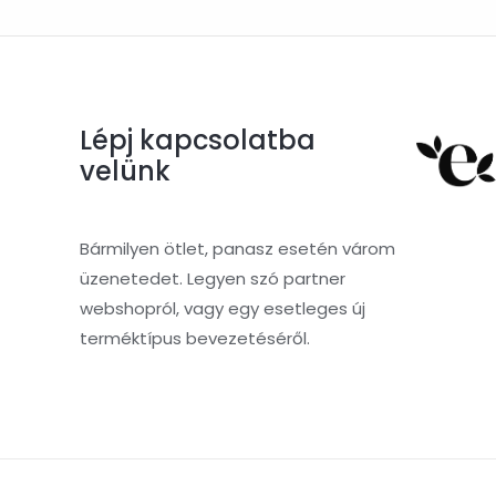
Lépj kapcsolatba
velünk
Bármilyen ötlet, panasz esetén várom
üzenetedet. Legyen szó partner
webshopról, vagy egy esetleges új
terméktípus bevezetéséről.