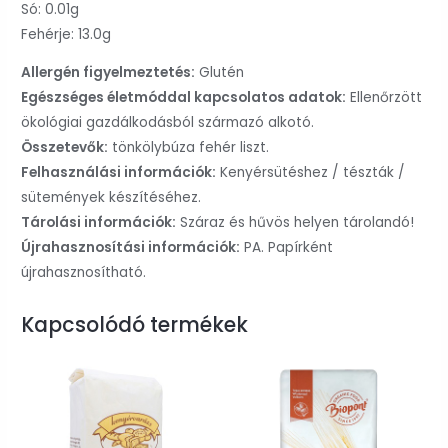
Só: 0.01g
Fehérje: 13.0g
Allergén figyelmeztetés:
Glutén
Egészséges életmóddal kapcsolatos adatok:
Ellenőrzött
ökológiai gazdálkodásból származó alkotó.
Összetevők:
tönkölybúza fehér liszt.
Felhasználási információk:
Kenyérsütéshez / tészták /
sütemények készítéséhez.
Tárolási információk:
Száraz és hűvös helyen tárolandó!
Újrahasznosítási információk:
PA. Papírként
újrahasznosítható.
Kapcsolódó termékek