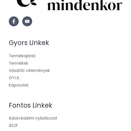
Gyors Linkek
Termékajánló
Termékek
Vásárlói vélemények
GY.I.K.
Kapcsolat
Fontos Linkek
Adatvédelmi nyilatkozat
ÁSZF