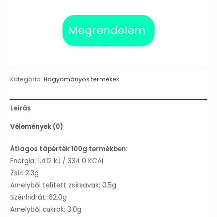
Megrendelem
Kategória:
Hagyományos termékek
Leírás
Vélemények (0)
Átlagos tápérték 100g termékben:
Energia: 1.412 kJ / 334.0 KCAL
Zsír: 2.3g
Amelyből telített zsírsavak: 0.5g
Szénhidrát: 62.0g
Amelyből cukrok: 3.0g