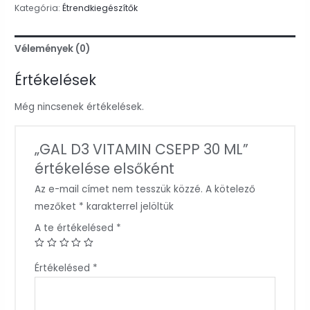
Kategória:
Étrendkiegészítők
Vélemények (0)
Értékelések
Még nincsenek értékelések.
„GAL D3 VITAMIN CSEPP 30 ML”
értékelése elsőként
Az e-mail címet nem tesszük közzé.
A kötelező
mezőket
*
karakterrel jelöltük
A te értékelésed
*
Értékelésed
*