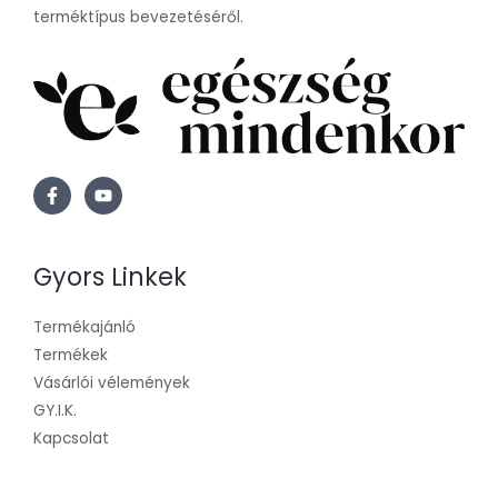
terméktípus bevezetéséről.
Gyors Linkek
Termékajánló
Termékek
Vásárlói vélemények
GY.I.K.
Kapcsolat