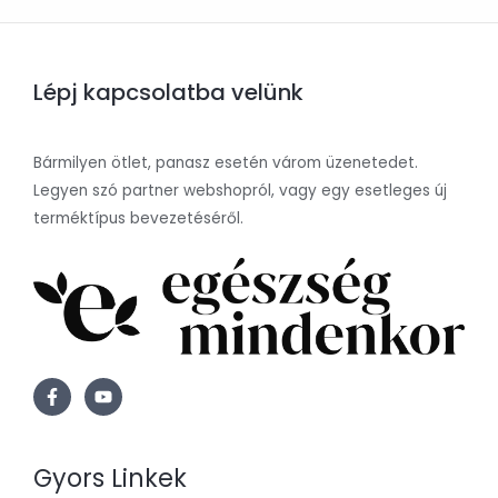
Lépj kapcsolatba velünk
Bármilyen ötlet, panasz esetén várom üzenetedet.
Legyen szó partner webshopról, vagy egy esetleges új
terméktípus bevezetéséről.
Gyors Linkek