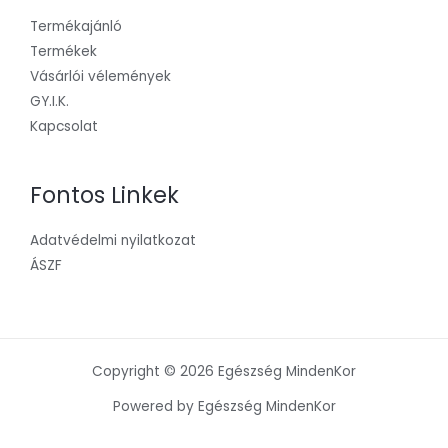
Termékajánló
Termékek
Vásárlói vélemények
GY.I.K.
Kapcsolat
Fontos Linkek
Adatvédelmi nyilatkozat
ÁSZF
Copyright © 2026 Egészség MindenKor
Powered by Egészség MindenKor