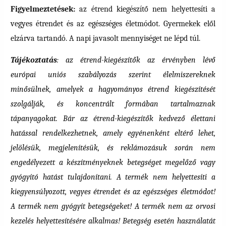
Figyelmeztetések:
az étrend kiegészítő nem helyettesíti a
vegyes étrendet és az egészséges életmódot. Gyermekek elől
elzárva tartandó. A napi javasolt mennyiséget ne lépd túl.
Tájékoztatás
: az étrend-kiegészítők az érvényben lévő
európai uniós szabályozás szerint élelmiszereknek
minősülnek, amelyek a hagyományos étrend kiegészítését
szolgálják, és koncentrált formában tartalmaznak
tápanyagokat. Bár az étrend-kiegészítők kedvező élettani
hatással rendelkezhetnek, amely egyénenként eltérő lehet,
jelölésük, megjelenítésük, és reklámozásuk során nem
engedélyezett a készítményeknek betegséget megelőző vagy
gyógyító hatást tulajdonítani. A termék nem helyettesíti a
kiegyensúlyozott, vegyes étrendet és az egészséges életmódot!
A termék nem gyógyít betegségeket! A termék nem az orvosi
kezelés helyettesítésére alkalmas! Betegség esetén használatát