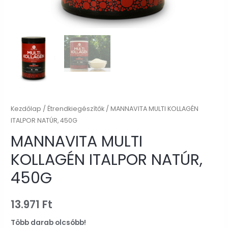
Kezdőlap
/
Étrendkiegészítők
/ MANNAVITA MULTI KOLLAGÉN
ITALPOR NATÚR, 450G
MANNAVITA MULTI
KOLLAGÉN ITALPOR NATÚR,
450G
13.971
Ft
Több darab olcsóbb!