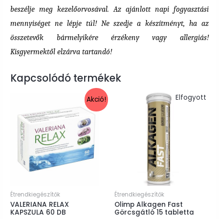
beszélje meg kezelőorvosával. Az ajánlott napi fogyasztási
mennyiséget ne lépje túl! Ne szedje a készítményt, ha az
összetevők bármelyikére érzékeny vagy allergiás!
Kisgyermektől elzárva tartandó!
Kapcsolódó termékek
Elfogyott
Akció!
Étrendkiegészítők
Étrendkiegészítők
VALERIANA RELAX
Olimp Alkagen Fast
KAPSZULA 60 DB
Görcsgátló 15 tabletta