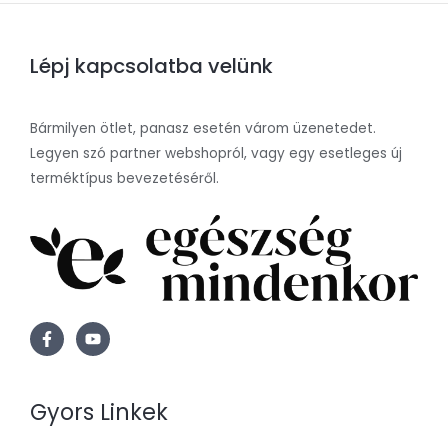
Lépj kapcsolatba velünk
Bármilyen ötlet, panasz esetén várom üzenetedet.
Legyen szó partner webshopról, vagy egy esetleges új
terméktípus bevezetéséről.
Gyors Linkek