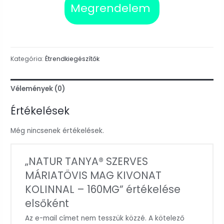
Megrendelem
Kategória:
Étrendkiegészítők
Vélemények (0)
Értékelések
Még nincsenek értékelések.
„NATUR TANYA® SZERVES
MÁRIATÖVIS MAG KIVONAT
KOLINNAL – 160MG” értékelése
elsőként
Az e-mail címet nem tesszük közzé.
A kötelező