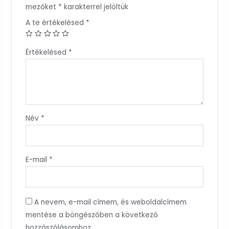
mezőket
*
karakterrel jelöltük
A te értékelésed
*
Értékelésed
*
Név
*
E-mail
*
A nevem, e-mail címem, és weboldalcímem
mentése a böngészőben a következő
hozzászólásomhoz.