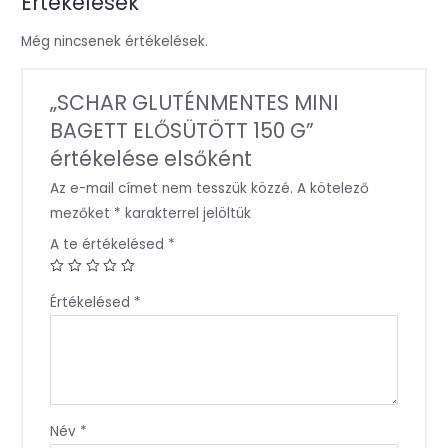
Értékelések
Még nincsenek értékelések.
„SCHAR GLUTÉNMENTES MINI
BAGETT ELŐSÜTÖTT 150 G”
értékelése elsőként
Az e-mail címet nem tesszük közzé.
A kötelező
mezőket
*
karakterrel jelöltük
A te értékelésed
*
Értékelésed
*
Név
*