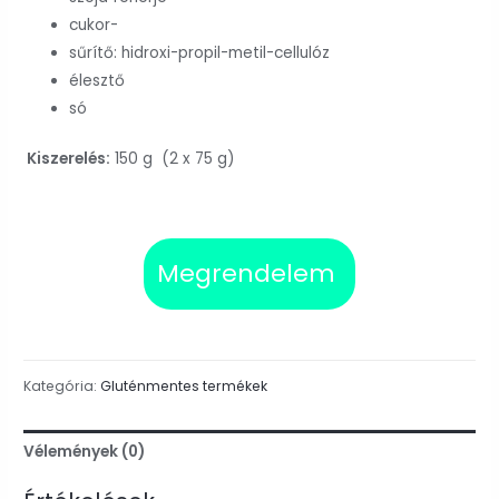
cukor-
sűrítő: hidroxi-propil-metil-cellulóz
élesztő
só
Kiszerelés:
150 g (2 x 75 g)
Megrendelem
Kategória:
Gluténmentes termékek
Vélemények (0)