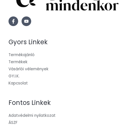
Gyors Linkek
Termékajánló
Termékek
Vásárlói vélemények
GY.I.K.
Kapcsolat
Fontos Linkek
Adatvédelmi nyilatkozat
ÁSZF