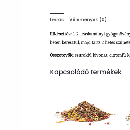
Leírás
Vélemények (0)
Elkészítés:
1-2 teáskanálnyi gyógynövény 
héten keresztül, majd tarts 2 hetes szünete
Összetevők:
szurokfű kivonat, citromfű ki
Kapcsolódó termékek