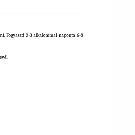
lni. Fogyaszd 2-3 alkalommal naponta 6-8
evél