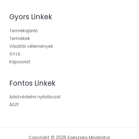
Gyors Linkek
Termékajánló
Termékek
Vásárlói vélemények
GY.I.K.
Kapcsolat
Fontos Linkek
Adatvédelmi nyilatkozat
ÁSZF
Copyright © 2026 Egészség MindenKor