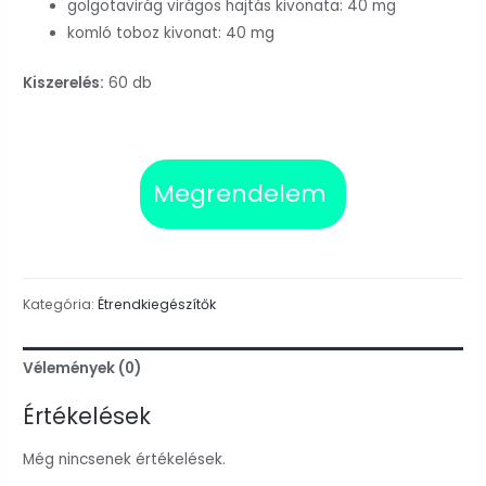
golgotavirág virágos hajtás kivonata: 40 mg
komló toboz kivonat: 40 mg
Kiszerelés:
60 db
Megrendelem
Kategória:
Étrendkiegészítők
Vélemények (0)
Értékelések
Még nincsenek értékelések.