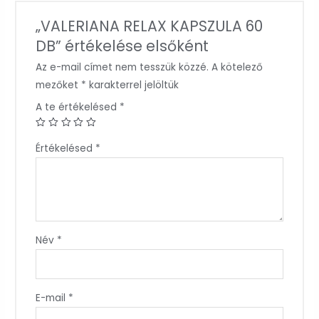
„VALERIANA RELAX KAPSZULA 60
DB” értékelése elsőként
Az e-mail címet nem tesszük közzé.
A kötelező
mezőket
*
karakterrel jelöltük
A te értékelésed
*
Értékelésed
*
Név
*
E-mail
*