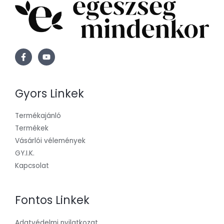
Gyors Linkek
Termékajánló
Termékek
Vásárlói vélemények
GY.I.K.
Kapcsolat
Fontos Linkek
Adatvédelmi nyilatkozat