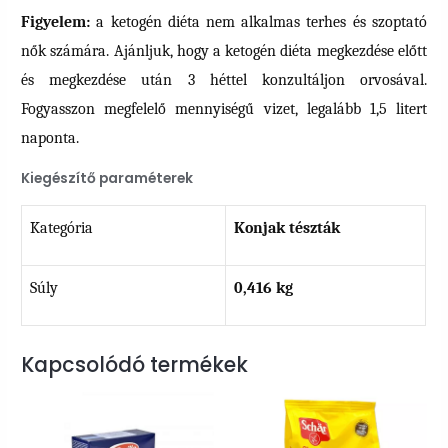
Figyelem:
a ketogén diéta nem alkalmas terhes és szoptató
nők számára. Ajánljuk, hogy a ketogén diéta megkezdése előtt
és megkezdése után 3 héttel konzultáljon orvosával.
Fogyasszon megfelelő mennyiségű vizet, legalább 1,5 litert
naponta.
Kiegészítő paraméterek
Kategória
Konjak tészták
Súly
0,416 kg
Kapcsolódó termékek