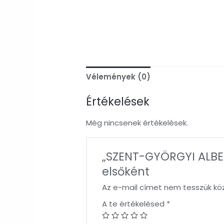
Vélemények (0)
Értékelések
Még nincsenek értékelések.
„SZENT-GYÖRGYI ALBE
elsőként
Az e-mail címet nem tesszük kö
A te értékelésed
*