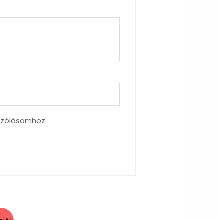
szólásomhoz.