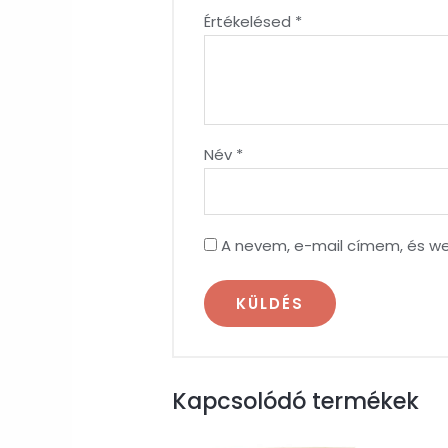
Értékelésed
*
Név
*
A nevem, e-mail címem, és 
Kapcsolódó termékek