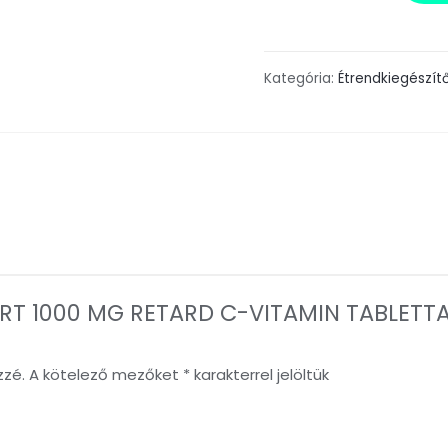
Kategória:
Étrendkiegészít
RT 1000 MG RETARD C-VITAMIN TABLETTA 
zzé.
A kötelező mezőket
*
karakterrel jelöltük