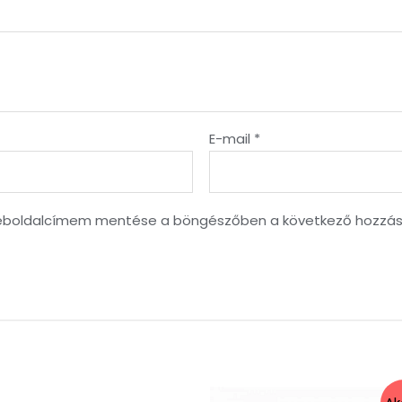
E-mail
*
weboldalcímem mentése a böngészőben a következő hozzá