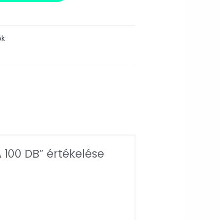
ők
100 DB” értékelése