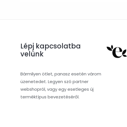
Lépj kapcsolatba
velünk
Bármilyen ötlet, panasz esetén várom
üzenetedet. Legyen szó partner
webshopról, vagy egy esetleges új
terméktípus bevezetéséről.