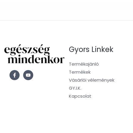
Gyors Linkek
Termékajánló
Termékek
Vásárlói vélemények
GY.I.K.
Kapcsolat